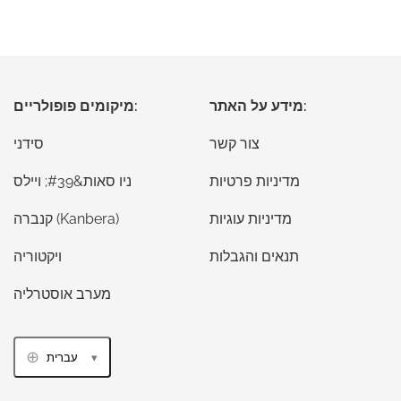
מידע על האתר:
מיקומים פופולריים:
צור קשר
סידני
מדיניות פרטיות
ניו סאות&#39; ויילס
מדיניות עוגיות
קנברה (Kanbera)
תנאים והגבלות
ויקטוריה
מערב אוסטרליה
עברית