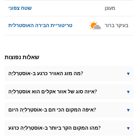
מעונן
שטח צפוני
3
בעיקר ברור
טריטוריית הבירה האוסטרלית
שאלות נפוצות
מה מזג האוויר כרגע ב-אוֹסטְרַלִיָה?
איזה סוג של אזור אקלים הוא אוֹסטְרַלִיָה?
איפה המקום הכי חם ב-אוֹסטְרַלִיָה היום?
מהו המקום הקר ביותר ב-אוֹסטְרַלִיָה כרגע?