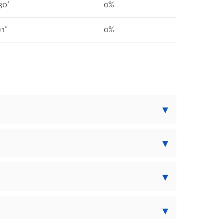
30°
0%
11°
0%