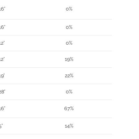
16°
0%
16°
0%
12°
0%
12°
19%
19°
22%
28°
0%
16°
67%
5°
14%