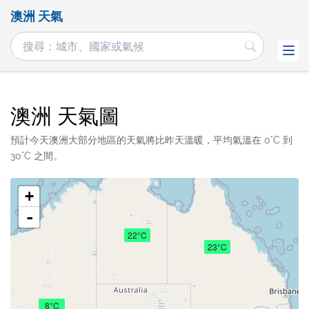
澳洲 天氣
澳洲 天氣圖
預計今天澳洲大部分地區的天氣將比昨天溫暖，平均氣溫在 0°C 到
30°C 之間。
+
-
22°C
23°C
8°C