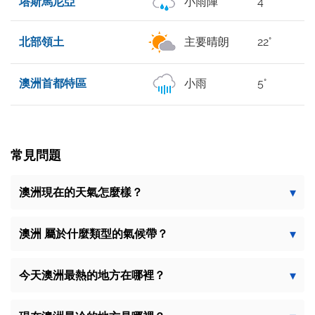
塔斯馬尼亞
小雨陣
4°
北部領土
主要晴朗
22°
澳洲首都特區
小雨
5°
常見問題
澳洲現在的天氣怎麼樣？
澳洲 屬於什麼類型的氣候帶？
今天澳洲最熱的地方在哪裡？