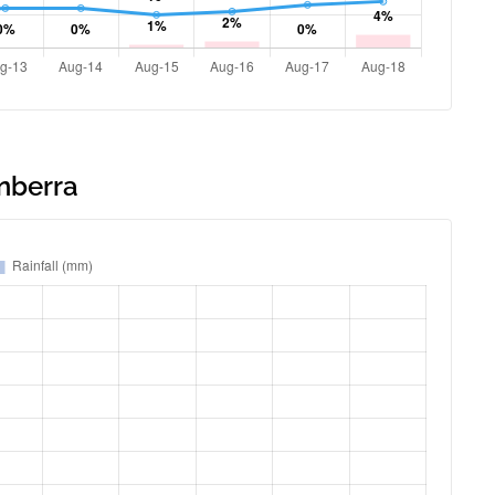
anberra