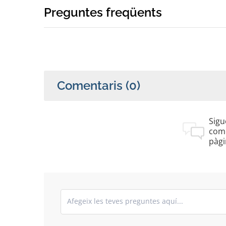
Preguntes freqüents
Comentaris
(0)
Sigu
com
pàgi