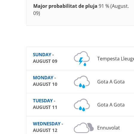
Major probabilitat de pluja
91 % (August.
09)
SUNDAY
-
Tempesta Lleug
AUGUST 09
MONDAY
-
Gota A Gota
AUGUST 10
TUESDAY
-
Gota A Gota
AUGUST 11
WEDNESDAY
-
Ennuvolat
AUGUST 12