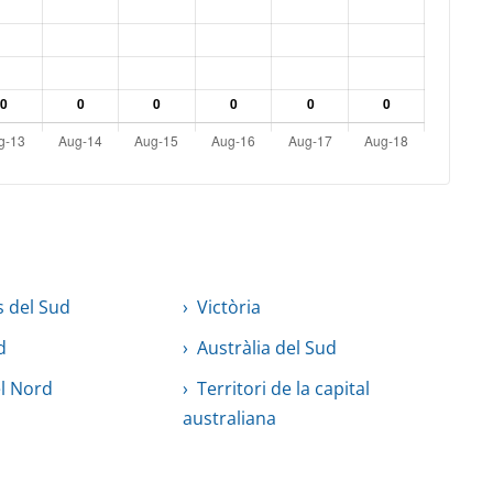
s del Sud
Victòria
d
Austràlia del Sud
el Nord
Territori de la capital
australiana