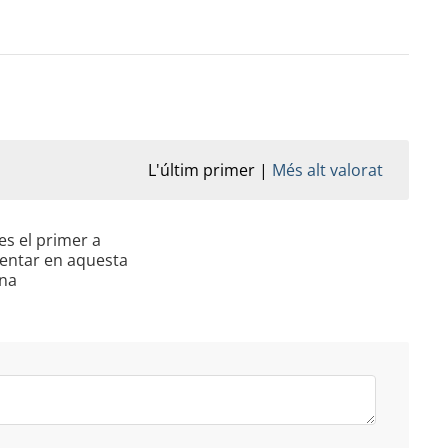
L'últim primer
Més alt valorat
es el primer a
entar en aquesta
na