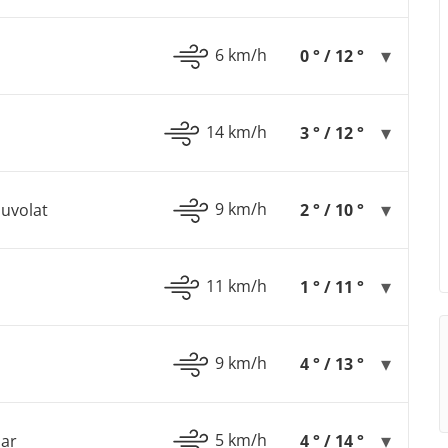
6 km/h
0 ° / 12 °
14 km/h
3 ° / 12 °
9 km/h
uvolat
2 ° / 10 °
11 km/h
1 ° / 11 °
9 km/h
4 ° / 13 °
5 km/h
lar
4 ° / 14 °