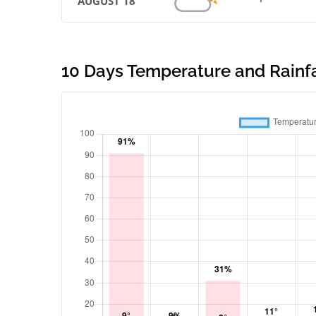
AUGUST 18
10 Days Temperature and Rainfal