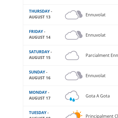
THURSDAY
-
Ennuvolat
AUGUST 13
FRIDAY
-
Ennuvolat
AUGUST 14
SATURDAY
-
Parcialment Enn
AUGUST 15
SUNDAY
-
Ennuvolat
AUGUST 16
MONDAY
-
Gota A Gota
AUGUST 17
TUESDAY
-
Principalment C