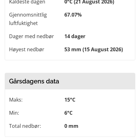
Kaldeste dagen
0°C (21 August 2026)
Gjennomsnittlig
67.07%
luftfuktighet
Dager med nedbør
14 dager
Høyest nedbør
53 mm (15 August 2026)
Gårsdagens data
Maks:
15°C
Min:
6°C
Total nedbør:
0 mm