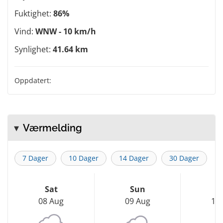
Fuktighet:
86%
Vind:
WNW - 10 km/h
Synlighet:
41.64 km
Oppdatert:
Værmelding
7 Dager
10 Dager
14 Dager
30 Dager
Sat
Sun
M
08 Aug
09 Aug
10