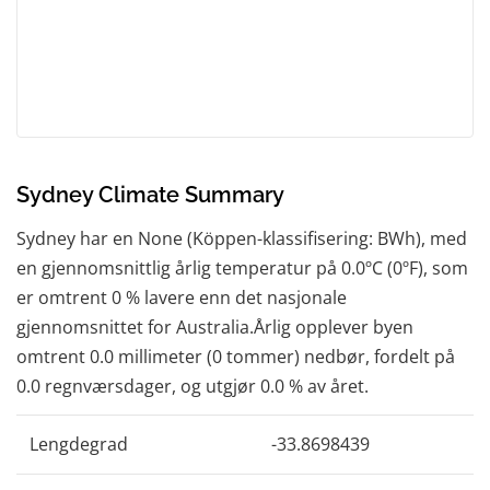
Sydney Climate Summary
Sydney har en None (Köppen-klassifisering: BWh), med
en gjennomsnittlig årlig temperatur på 0.0ºC (0ºF), som
er omtrent 0 % lavere enn det nasjonale
gjennomsnittet for Australia.Årlig opplever byen
omtrent 0.0 millimeter (0 tommer) nedbør, fordelt på
0.0 regnværsdager, og utgjør 0.0 % av året.
Lengdegrad
-33.8698439