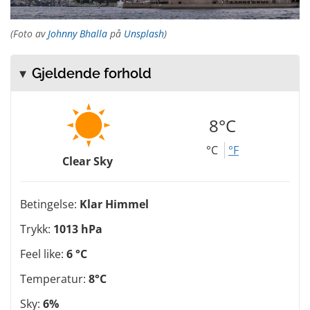
(Foto av
Johnny Bhalla
på
Unsplash
)
Gjeldende forhold
8°C
°C
°F
Clear Sky
Betingelse:
Klar Himmel
Trykk:
1013 hPa
Feel like:
6 °C
Temperatur:
8°C
Sky:
6%