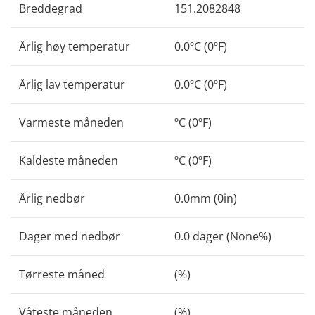
Breddegrad
151.2082848
Årlig høy temperatur
0.0ºC (0ºF)
Årlig lav temperatur
0.0ºC (0ºF)
Varmeste måneden
ºC (0ºF)
Kaldeste måneden
ºC (0ºF)
Årlig nedbør
0.0mm (0in)
Dager med nedbør
0.0 dager (None%)
Tørreste måned
(%)
Våteste måneden
(%)