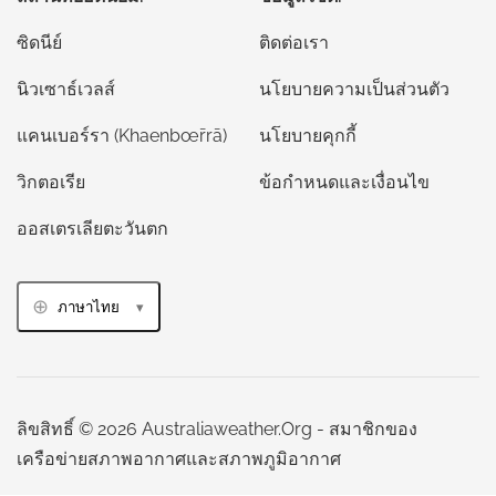
ซิดนีย์
ติดต่อเรา
นิวเซาธ์เวลส์
นโยบายความเป็นส่วนตัว
แคนเบอร์รา (Khaenbœ̄rrā)
นโยบายคุกกี้
วิกตอเรีย
ข้อกำหนดและเงื่อนไข
ออสเตรเลียตะวันตก
ภาษาไทย
ลิขสิทธิ์ © 2026 Australiaweather.Org - สมาชิกของ
เครือข่ายสภาพอากาศและสภาพภูมิอากาศ