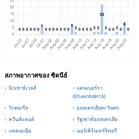
สภาพอากาศของ ซิดนีย์
นิวเซาธ์เวลส์
แคนเบอร์รา
(Khaenbœ̄rrā)
วิกตอเรีย
ออสเตรเลียตะวันตก
ควีนส์แลนด์
รัฐเซาท์ออสเตรเลีย
แทสเมเนีย
นอร์เทิร์นเทร์ริทอรี