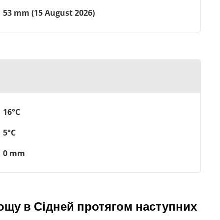
53 mm (15 August 2026)
16°C
5°C
0 mm
ощу в Сідней протягом наступних