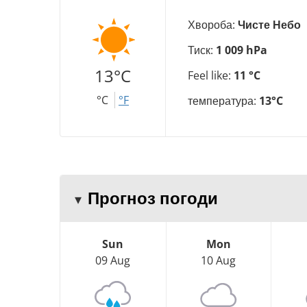
Хвороба:
Чисте Небо
Тиск:
1 009 hPa
13°C
Feel like:
11 °C
°C
°F
температура:
13°C
Прогноз погоди
Sun
Mon
09 Aug
10 Aug