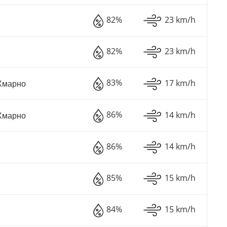
82%
23 km/h
82%
23 km/h
83%
17 km/h
Хмарно
86%
14 km/h
Хмарно
86%
14 km/h
85%
15 km/h
84%
15 km/h