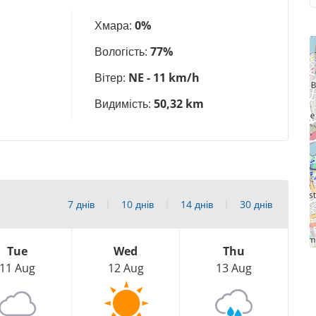
Хмара:
0%
Вологість:
77%
Вітер:
NE - 11 km/h
Видимість:
50,32 km
7 днів
10 днів
14 днів
30 днів
Tue
Wed
Thu
11 Aug
12 Aug
13 Aug