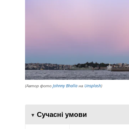
(Автор фото
Johnny Bhalla
на
Unsplash
)
Сучасні умови