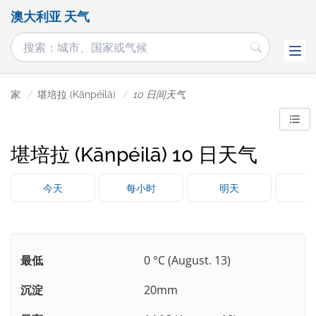
澳大利亚 天气
家
堪培拉 (Kānpéilā)
10 日间天气
堪培拉 (Kānpéilā) 10 日天气
今天
每小时
明天
最低
0 °C (August. 13)
沉淀
20mm