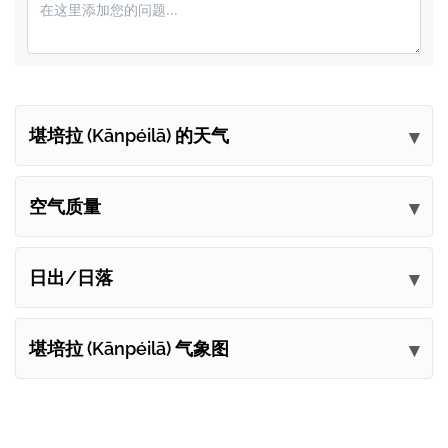
堪培拉 (Kānpéilā) 的天气
提交您的意见
空气质量
日出/日落
堪培拉 (Kānpéilā) 气象图