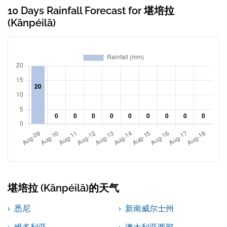
10 Days Rainfall Forecast for 堪培拉
(Kānpéilā)
堪培拉 (Kānpéilā)的天气
悉尼
新南威尔士州