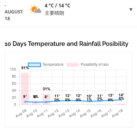
-
4 °C / 14 °C
AUGUST
主要晴朗
18
10 Days Temperature and Rainfall Posibility