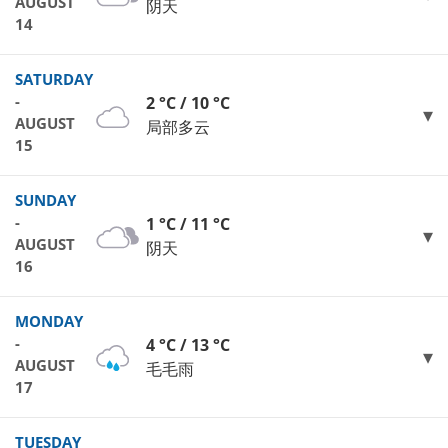
AUGUST
阴天
14
SATURDAY
-
2 °C / 10 °C
AUGUST
局部多云
15
SUNDAY
-
1 °C / 11 °C
AUGUST
阴天
16
MONDAY
-
4 °C / 13 °C
AUGUST
毛毛雨
17
TUESDAY