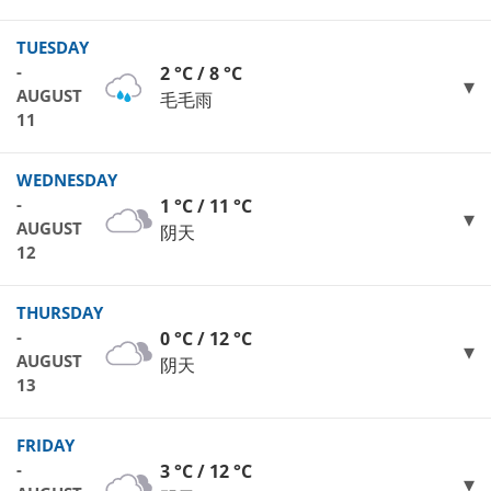
TUESDAY
-
2 °C / 8 °C
AUGUST
毛毛雨
11
WEDNESDAY
-
1 °C / 11 °C
AUGUST
阴天
12
THURSDAY
-
0 °C / 12 °C
AUGUST
阴天
13
FRIDAY
-
3 °C / 12 °C